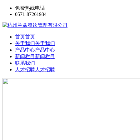
免费热线电话
0571-87261934
首页
首页
关于我们
关于我们
产品中心
产品中心
新闻栏目
新闻栏目
联系我们
人才招聘
人才招聘