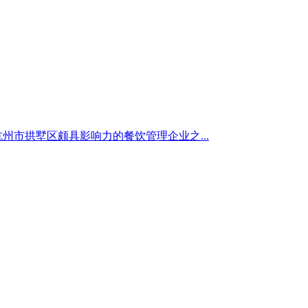
市拱墅区颇具影响力的餐饮管理企业之...