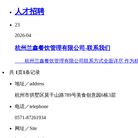
人才招聘
23
2026-04
杭州兰鑫餐饮管理有限公司-联系我们
杭州兰鑫餐饮管理有限公司联系方式全面详尽 作为杭州
共
1
页
1
条记录
地址
／address
杭州市拱墅区莫干山路789号美食创意园6栋3层
电话
／telephone
0571-87261934
网址
／Site