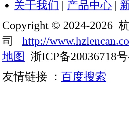
关于我们
|
产品中心
|
Copyright © 2024-
司
http://www.hzlencan.c
地图
浙ICP备20036718号
友情链接 ：
百度搜索