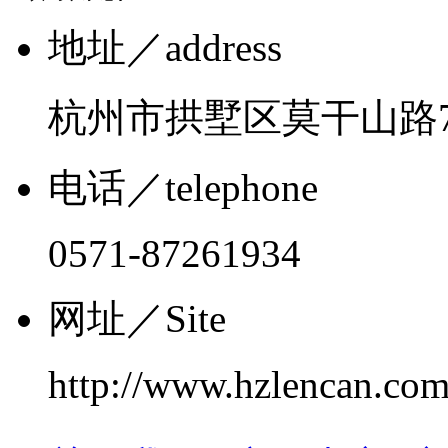
地址
／address
杭州市拱墅区莫干山路7
电话
／telephone
0571-87261934
网址
／Site
http://www.hzlencan.co