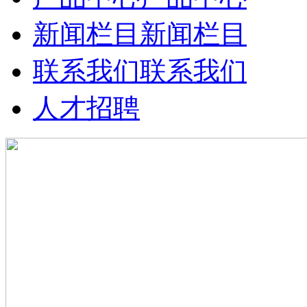
新闻栏目
新闻栏目
联系我们
联系我们
人才招聘