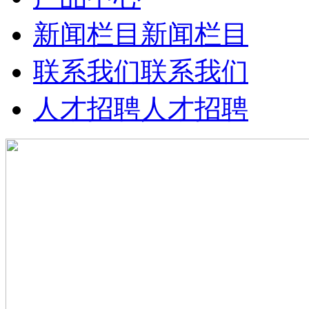
新闻栏目
新闻栏目
联系我们
联系我们
人才招聘
人才招聘