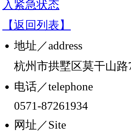
入紧急状态
【返回列表】
地址
／address
杭州市拱墅区莫干山路7
电话
／telephone
0571-87261934
网址
／Site