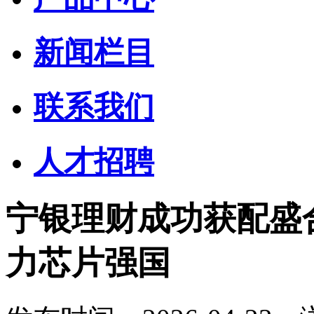
新闻栏目
联系我们
人才招聘
宁银理财成功获配盛
力芯片强国