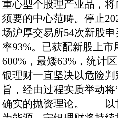
重心型个股理产业品，将
须要的中心范畴。停止20
场沪厚交易所54次新股申
率93%。已获配新股上市尾
600%，最矮63%，统计区间202
银理财一直坚决以危险判
旨，经由过程实质举动将
确实的抛资理论。 以
为能源，宁银理财将持续