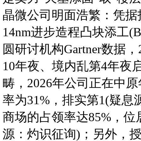
晶微公司明面浩繁：凭据
14nm进步造程凸块添工(B
圆研讨机构Gartner数据
10年夜、境内乱第4年夜
畴，2026年公司正在中原
率为31%，排实第1(疑息
商场的占领率达85%，位
源：灼识征询)；另外，授