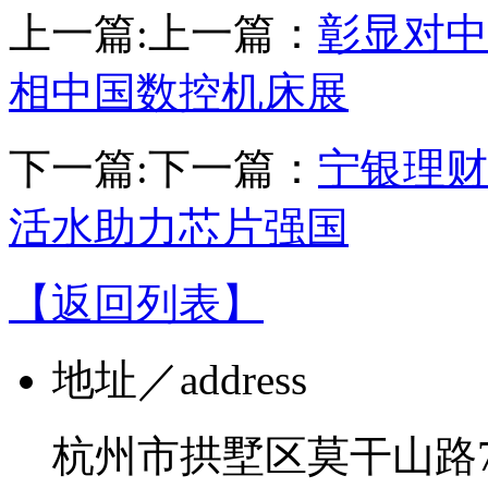
上一篇:
上一篇：
彰显对中
相中国数控机床展
下一篇:
下一篇：
宁银理财
活水助力芯片强国
【返回列表】
地址
／address
杭州市拱墅区莫干山路7