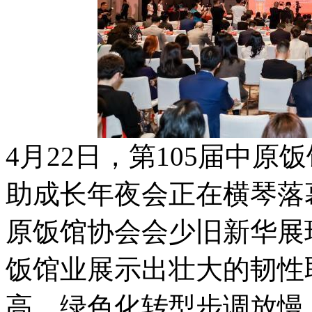
4月22日，第105届中原
助成长年夜会正在横琴落
原饭馆协会会少旧新华展现
饭馆业展示出壮大的韧性
高，绿色化转型步调放慢，