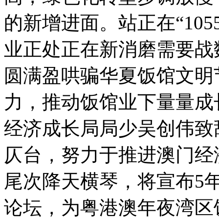
的新增进面。站正在“10
业正处正在新消磨需要战
圆满盈哄骗华夏饭馆文明
力，推动饭馆业下量量
经济成长局局少吴创伟致
仄台，努力于推进澳门经
尾次降天横琴，将宣布5
论坛，为粤港澳年夜湾