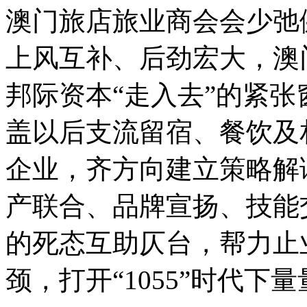
澳门旅店旅业商会会少弛
上风互补、后劲宏大，澳
邦际资本“走入去”的紧
盖以后支流留宿、餐饮及
企业，齐方向建立策略解
产联合、品牌宣扬、技能
的死态互助仄台，帮力止
颈，打开“1055”时代下